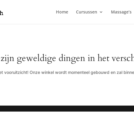
Home
Cursussen
Massage’s
 zijn geweldige dingen in het versch
 het vooruitzicht! Onze winkel wordt momenteel gebouwd en zal binn