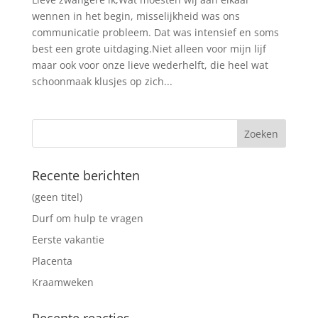
wennen in het begin, misselijkheid was ons
communicatie probleem. Dat was intensief en soms
best een grote uitdaging.Niet alleen voor mijn lijf
maar ook voor onze lieve wederhelft, die heel wat
schoonmaak klusjes op zich...
Recente berichten
(geen titel)
Durf om hulp te vragen
Eerste vakantie
Placenta
Kraamweken